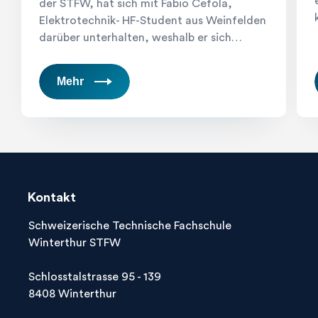
der STFW, hat sich mit Fabio Cefola,
Elektrotechnik- HF-Student aus Weinfelden
darüber unterhalten, weshalb er sich…
Mehr
Kontakt
Schweizerische Technische Fachschule
Winterthur STFW
Schlosstalstrasse 95 - 139
8408 Winterthur