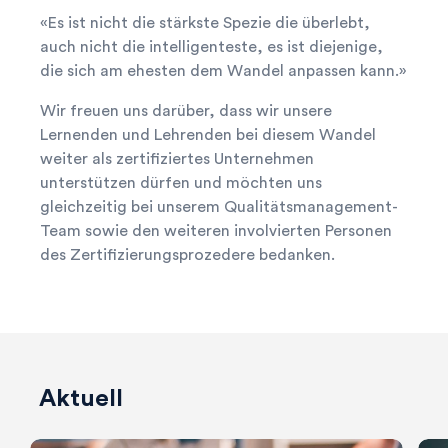
«Es ist nicht die stärkste Spezie die überlebt,
auch nicht die intelligenteste, es ist diejenige,
die sich am ehesten dem Wandel anpassen kann.»
Wir freuen uns darüber, dass wir unsere
Lernenden und Lehrenden bei diesem Wandel
weiter als zertifiziertes Unternehmen
unterstützen dürfen und möchten uns
gleichzeitig bei unserem Qualitätsmanagement-
Team sowie den weiteren involvierten Personen
des Zertifizierungsprozedere bedanken.
search
Ihre Suche...
Herausfinden, was zu Ihnen passt! Tooly

hilft!
Aktuell