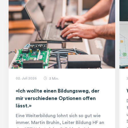
02. Juli 2026
clock
3 Min.
«Ich wollte einen Bildungsweg, der
mir verschiedene Optionen offen
lässt.»
Eine Weiterbildung lohnt sich so gut wie
immer. Martin Bruhin, Leiter Bildung HF an