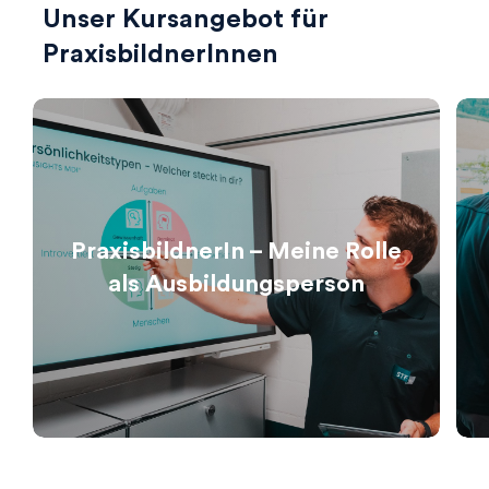
Unser Kursangebot für
PraxisbildnerInnen
PraxisbildnerIn – Meine Rolle
als Ausbildungsperson