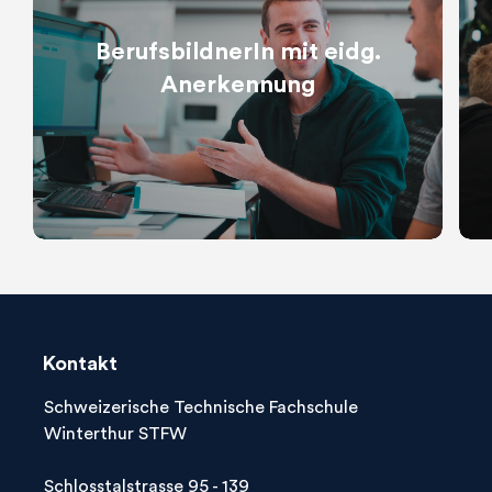
BerufsbildnerIn mit eidg.
Anerkennung
Kontakt
Schweizerische Technische Fachschule
Winterthur STFW
Schlosstalstrasse 95 - 139