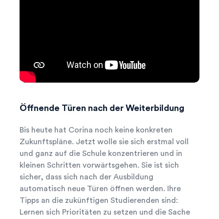
Öffnende Türen nach der Weiterbildung
Bis heute hat Corina noch keine konkreten
Zukunftspläne. Jetzt wolle sie sich erstmal voll
und ganz auf die Schule konzentrieren und in
kleinen Schritten vorwärtsgehen. Sie ist sich
sicher, dass sich nach der Ausbildung
automatisch neue Türen öffnen werden. Ihre
Tipps an die zukünftigen Studierenden sind:
Lernen sich Prioritäten zu setzen und die Sache