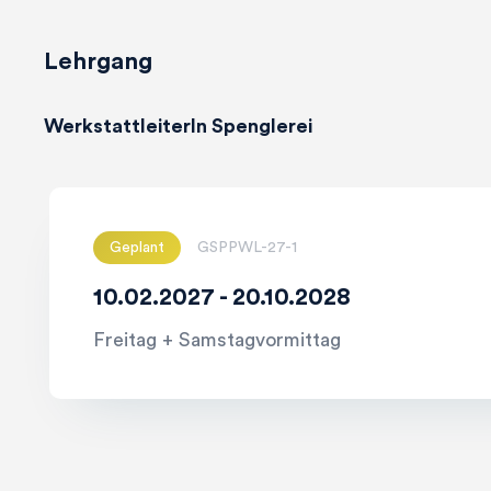
Lehrgang
WerkstattleiterIn Spenglerei
Geplant
GSPPWL-27-1
10.02.2027 - 20.10.2028
Freitag + Samstagvormittag