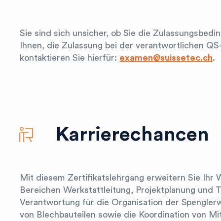
Sie sind sich unsicher, ob Sie die Zulassungsbed
Ihnen, die Zulassung bei der verantwortlichen QS
kontaktieren Sie hierfür:
examen@suissetec.ch
.
Karrierechancen
career
Mit diesem Zertifikatslehrgang erweitern Sie Ihr
Bereichen Werkstattleitung, Projektplanung und
Verantwortung für die Organisation der Spenglerw
Ihre Suche...
search
von Blechbauteilen sowie die Koordination von Mi