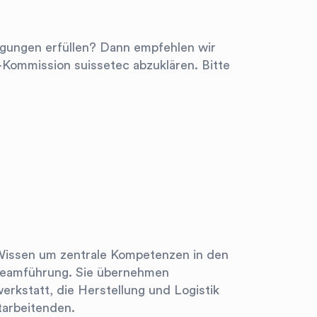
ingungen erfüllen? Dann empfehlen wir
-Kommission suissetec abzuklären. Bitte
 Wissen um zentrale Kompetenzen in den
 Teamführung. Sie übernehmen
erkstatt, die Herstellung und Logistik
tarbeitenden.