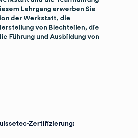
 diesem Lehrgang erwerben Sie
ion der Werkstatt, die
erstellung von Blechteilen, die
die Führung und Ausbildung von
issetec-Zertifizierung: