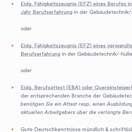
Eidg. Fähigkeitszeugnis (EFZ) eines Berufes i
Jahr Berufserfahrung
in der Gebäudetechnik/-
oder
Eidg. Fähigkeitszeugnis (EFZ) eines verwandt
Berufserfahrung
in der Gebäudetechnik/-hüll
oder
Eidg. Berufsattest (EBA) oder Quereinsteiger
der entsprechenden Branche der Gebäudetech
benötigen Sie ein Attest resp. einen Ausbildu
aktuellen Arbeitgebers über die verlangte Ber
Gute Deutschkenntnisse mündlich & schriftlic