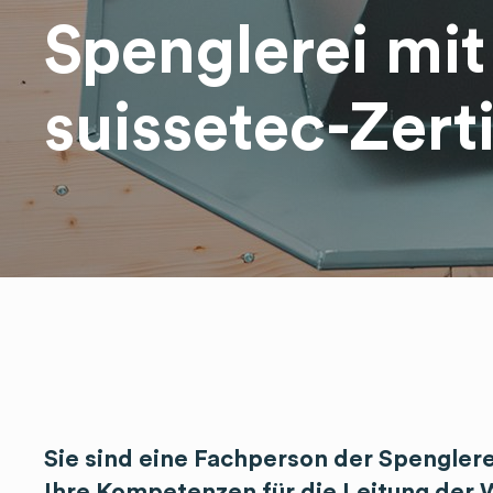
Spenglerei mit
suissetec-Zerti
Sie sind eine Fachperson der Spengler
Ihre Kompetenzen für die Leitung der