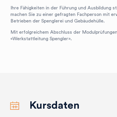
Ihre Fähigkeiten in der Führung und Ausbildung s
machen Sie zu einer gefragten Fachperson mit erw
Betrieben der Spenglerei und Gebäudehülle.
Mit erfolgreichem Abschluss der Modulprüfungen e
«Werkstattleitung Spengler».
Kursdaten
calendar_light