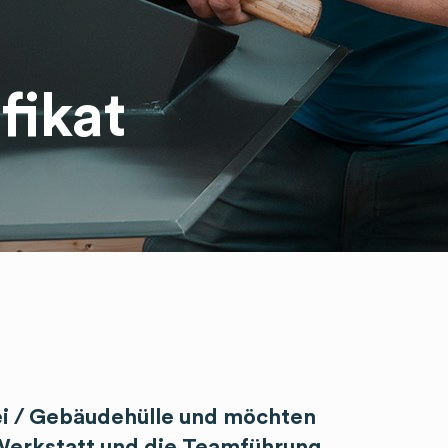
fikat
ei / Gebäudehülle und möchten
 Werkstatt und die Teamführung