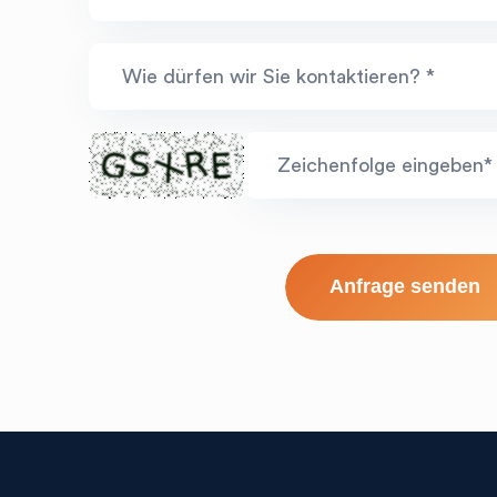
Wie dürfen wir Sie kontaktieren? *
Zeichenfolge eingeben*
per E-Mail
telefonisch