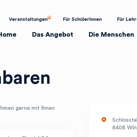
Veranstaltungen
Für SchülerInnen
Für Lehr
Home
Das Angebot
Die Menschen
nbaren
ehmen gerne mit Ihnen
marker
Schlosstal
8408 Win