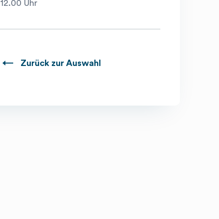
 12.00 Uhr
t!