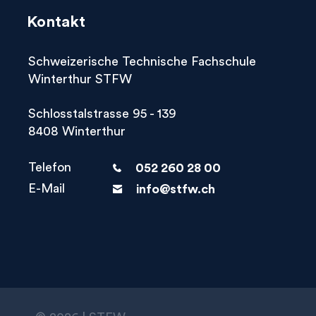
Kontakt
Schweizerische Technische Fachschule
Winterthur STFW
Schlosstalstrasse 95 - 139
8408 Winterthur
Telefon
phone
E-Mail
letter