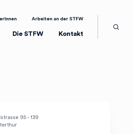
erInnen
Arbeiten an der STFW
search
Die STFW
Kontakt
strasse 95 - 139
terthur