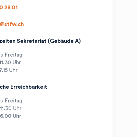
0 28 01
@stfw.ch
zeiten Sekretariat (Gebäude A)
s Freitag
11.30 Uhr
7.15 Uhr
che Erreichbarkeit
s Freitag
11.30 Uhr
16.00 Uhr