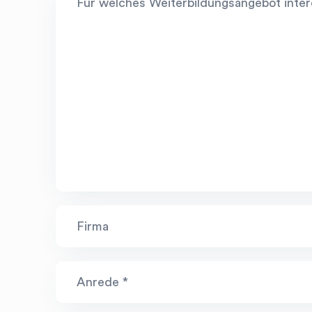
Für welches Weiterbildungsangebot intere
Firma
Anrede *