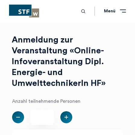
search
Schliessen
Schliessen
Menü
Anmeldung zur
Veranstaltung «Online-
Infoveranstaltung Dipl.
Energie- und
UmwelttechnikerIn HF»
Anzahl teilnehmende Personen