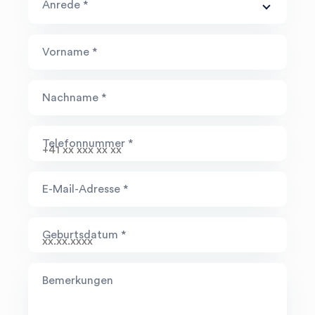
Anrede *
Vorname *
Nachname *
Herr
Frau
Telefonnummer *
E-Mail-Adresse *
Geburtsdatum *
Bemerkungen