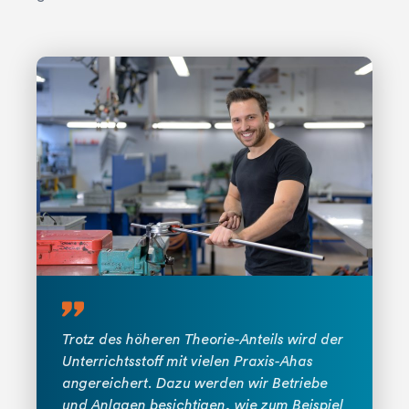
Herausfinden, was zu Ihnen passt! Tooly

hilft!
quote
Trotz des höheren Theorie-Anteils wird der
Unterrichtsstoff mit vielen Praxis-Ahas
angereichert. Dazu werden wir Betriebe
und Anlagen besichtigen, wie zum Beispiel