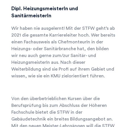
Dipl. HeizungsmeisterIn und
SanitärmeisterIn
Wir haben nie ausgelernt! Mit der STFW geht’s ab
2021 die gesamte Karriereleiter hoch. Wer bereits
einen Fachausweis als ChefmonteurIn in der
Heizungs- oder Sanitärbranche hat, den bilden
wir neu auch gerne zum/zur Sanitär- und
HeizungsmeisterIn aus. Nach dieser
Weiterbildung sind sie Profi auf ihrem Gebiet und
wissen, wie sie ein KMU zielorientiert führen.
Von den überbetrieblichen Kursen über die
Berufsprüfung bis zum Abschluss der Höheren
Fachschule bietet die STFW in der
Gebäudetechnik ein breites Bildungsangebot an.
Mit den neuen Meister-Lehrgängen will die STFW