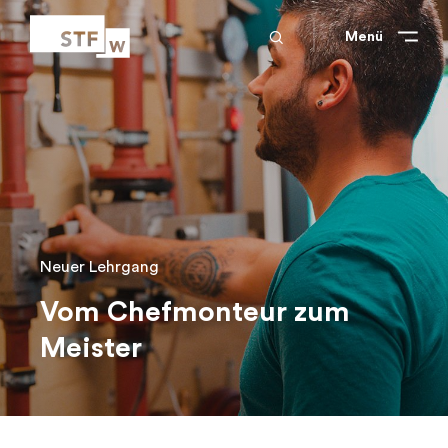
search
Schliessen
Schliessen
Menü
Neuer Lehrgang
Vom Chefmonteur zum
Meister