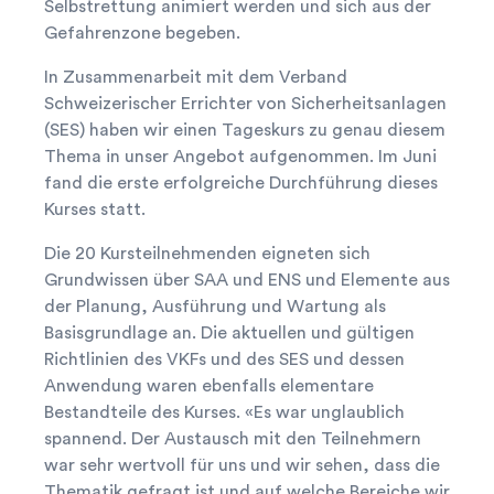
Selbstrettung animiert werden und sich aus der
Gefahrenzone begeben.
In Zusammenarbeit mit dem Verband
Schweizerischer Errichter von Sicherheitsanlagen
(SES) haben wir einen Tageskurs zu genau diesem
Thema in unser Angebot aufgenommen. Im Juni
fand die erste erfolgreiche Durchführung dieses
Kurses statt.
Die 20 Kursteilnehmenden eigneten sich
Grundwissen über SAA und ENS und Elemente aus
der Planung, Ausführung und Wartung als
Basisgrundlage an. Die aktuellen und gültigen
Richtlinien des VKFs und des SES und dessen
Anwendung waren ebenfalls elementare
Bestandteile des Kurses. «Es war unglaublich
spannend. Der Austausch mit den Teilnehmern
war sehr wertvoll für uns und wir sehen, dass die
Thematik gefragt ist und auf welche Bereiche wir