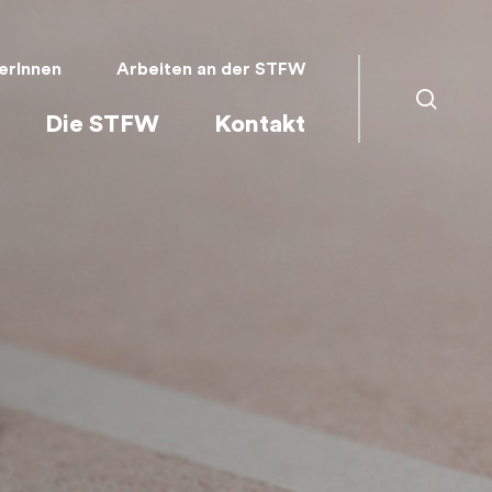
erInnen
Arbeiten an der STFW
search
Die STFW
Kontakt