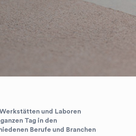
n Werkstätten und Laboren
 ganzen Tag in den
chiedenen Berufe und Branchen