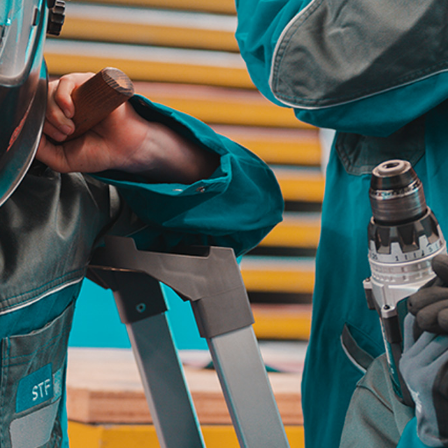
Herausfinden, was zu Ihnen passt! Tooly hilf
