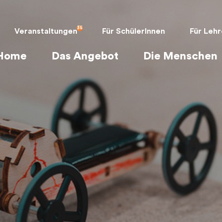
Veranstaltungen
Für SchülerInnen
Für Lehr
Home
Das Angebot
Die Menschen