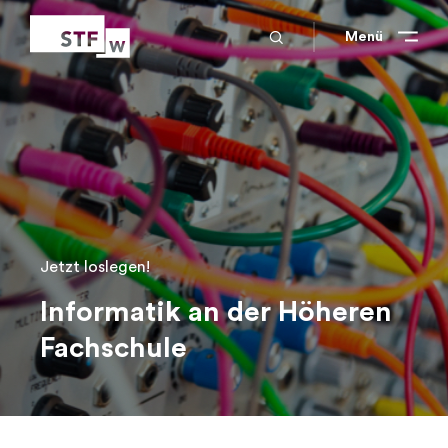
search
Schliessen
Schliessen
Menü
Jetzt loslegen!
Informatik an der Höheren
Fachschule