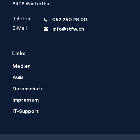
8408 Winterthur
Telefon
052 260 28 00
phone
E-Mail
info@stfw.ch
letter
Links
Medien
AGB
Datenschutz
Impressum
IT-Support