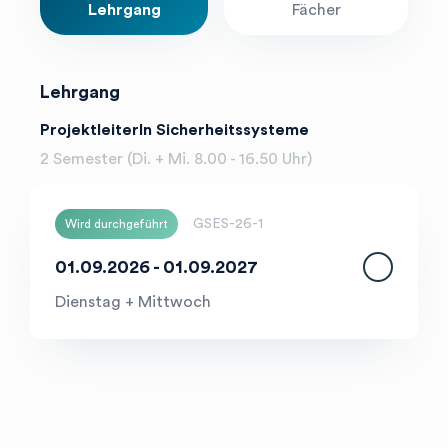
Lehrgang
Fächer
Lehrgang
ProjektleiterIn Sicherheitssysteme
2 Semester (Di. + Mi. 8.00 - 16.50 Uhr)
GSES-26-1
Wird durchgeführt
01.09.2026 - 01.09.2027
Dienstag + Mittwoch