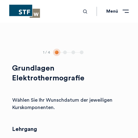
search
Schliessen
Schliessen
Menü
1
/ 4
Grundlagen
Elektrothermografie
Wählen Sie Ihr Wunschdatum der jeweiligen
Kurskomponenten.
Lehrgang