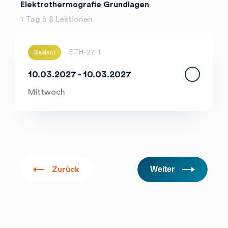
Elektrothermografie Grundlagen
1 Tag à 8 Lektionen
ETH-27-1
Geplant
10.03.2027 - 10.03.2027
Mittwoch
Weiter
Zurück
search
Ihre Suche...