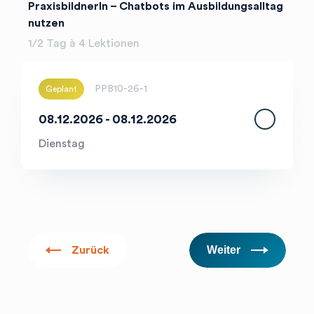
PraxisbildnerIn – Chatbots im Ausbildungsalltag
nutzen
1/2 Tag à 4 Lektionen
PPB10-26-1
Geplant
08.12.2026 - 08.12.2026
Dienstag
Weiter
Zurück
search
Ihre Suche...